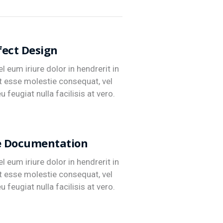
fect Design
l eum iriure dolor in hendrerit in
it esse molestie consequat, vel
u feugiat nulla facilisis at vero.
e Documentation
l eum iriure dolor in hendrerit in
it esse molestie consequat, vel
u feugiat nulla facilisis at vero.