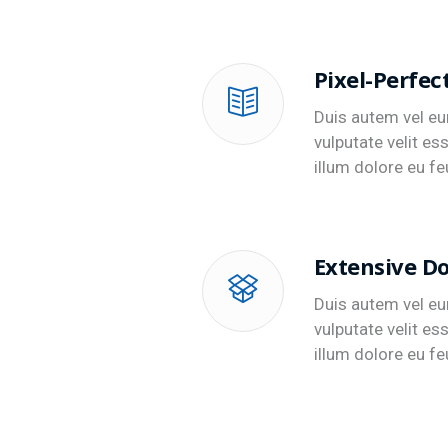
Pixel-Perfec
Duis autem vel eum
vulputate velit es
illum dolore eu feu
Extensive D
Duis autem vel eum
vulputate velit es
illum dolore eu feu