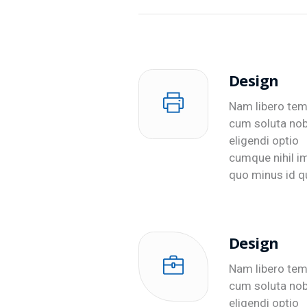
Design
Nam libero tem
cum soluta nob
eligendi optio
cumque nihil i
quo minus id q
Design
Nam libero tem
cum soluta nob
eligendi optio