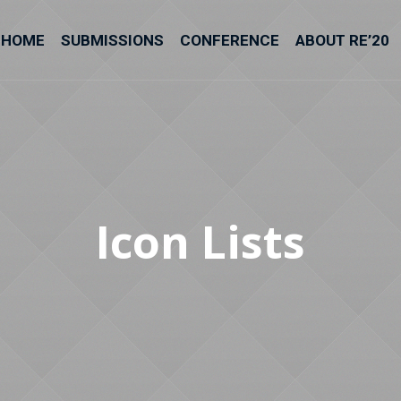
HOME
SUBMISSIONS
CONFERENCE
ABOUT RE’20
Icon Lists