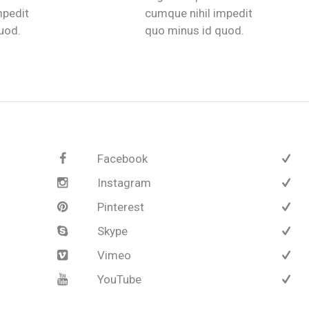
mpedit
cumque nihil impedit
uod.
quo minus id quod.
Facebook
Instagram
Pinterest
Skype
Vimeo
YouTube