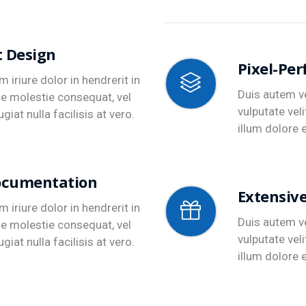
t Design
Pixel-Per
 iriure dolor in hendrerit in
Duis autem ve
se molestie consequat, vel
vulputate vel
giat nulla facilisis at vero.
illum dolore e
ocumentation
Extensiv
 iriure dolor in hendrerit in
Duis autem ve
se molestie consequat, vel
vulputate vel
giat nulla facilisis at vero.
illum dolore e