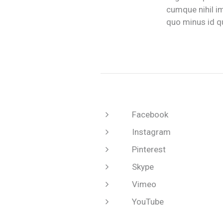
cumque nihil i
quo minus id q
Facebook
Instagram
Pinterest
Skype
Vimeo
YouTube