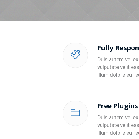
Fully Respon
Duis autem vel eum
vulputate velit es
illum dolore eu feu
Free Plugins
Duis autem vel eum
vulputate velit es
illum dolore eu feu