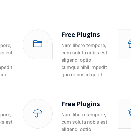
Free Plugins
pore,
Nam libero tempore,
is est
cum soluta nobis est
eligendi optio
mpedit
cumque nihil impedit
uod.
quo minus id quod.
Free Plugins
pore,
Nam libero tempore,
is est
cum soluta nobis est
eligendi optio