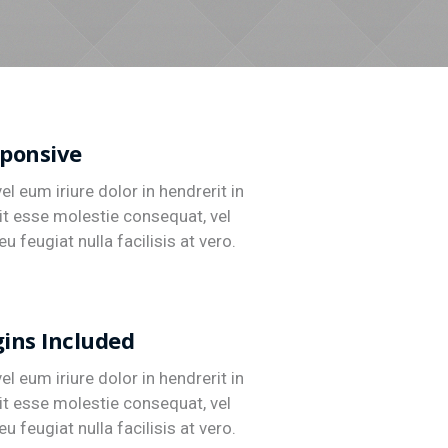
sponsive
l eum iriure dolor in hendrerit in
lit esse molestie consequat, vel
eu feugiat nulla facilisis at vero.
gins Included
l eum iriure dolor in hendrerit in
lit esse molestie consequat, vel
eu feugiat nulla facilisis at vero.